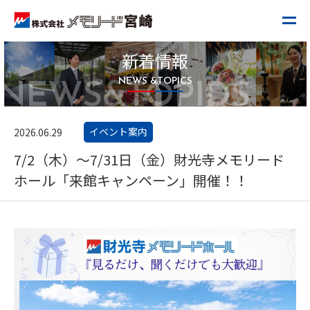
新着情報
NEWS &TOPICS
NEWS&TOPIDS
イベント案内
2026.06.29
7/2（木）～7/31日（金）財光寺メモリード
ホール「来館キャンペーン」開催！！