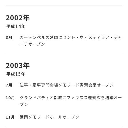
2002年
平成14年
3月
ガーデンベルズ延岡にセント・ウィスティリア・チャ
ーチオープン
2003年
平成15年
7月
法事・慶事専門会場メモリード青葉会堂オープン
10月
グランドパティオ都城にファウヌス迎賓館を増築オー
プン
11月
延岡メモリードホールオープン