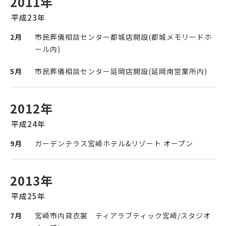
2011年
平成23年
2月
市民葬儀相談センター都城店開設(都城メモリードホ
ール内)
5月
市民葬儀相談センター延岡店開設(延岡南営業所内)
2012年
平成24年
9月
ガーデンテラス宮崎ホテル&リゾート オープン
2013年
平成25年
7月
宮崎市内貸衣裳 ティアラブティック宮崎/スタジオ